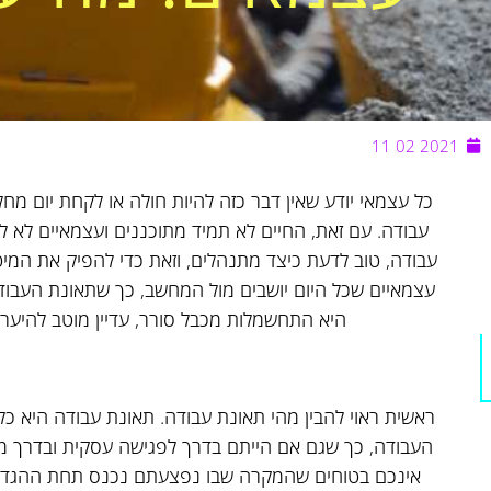
2021 02 11
כל עצמאי יודע שאין דבר כזה להיות חולה או לקחת יום מחל
עבודה. עם זאת, החיים לא תמיד מתוכננים ועצמאיים לא לג
עבודה, טוב לדעת כיצד מתנהלים, וזאת כדי להפיק את המ
עצמאיים שכל היום יושבים מול המחשב, כך שתאונת העבודה
היא התחשמלות מכבל סורר, עדיין מוטב להיער
ראשית ראוי להבין מהי תאונת עבודה. תאונת עבודה היא כ
העבודה, כך שגם אם הייתם בדרך לפגישה עסקית ובדרך מ
אינכם בטוחים שהמקרה שבו נפצעתם נכנס תחת ההגדר