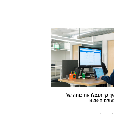
ין: כך תנצלו את כוחה של
ם ה-B2B