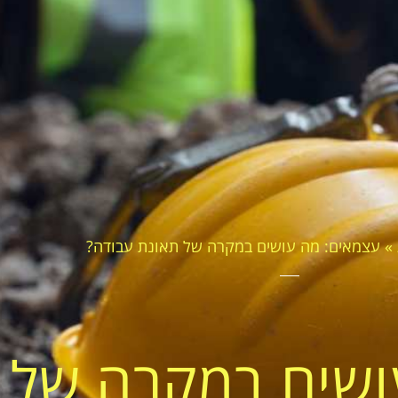
»
עצמאים: מה עושים במקרה של תאונת עבודה?
ושים במקרה של 