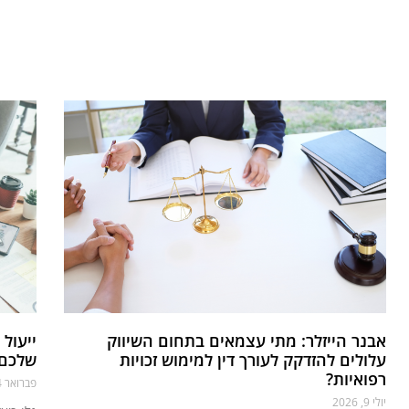
אבנר הייזלר: מתי עצמאים בתחום השיווק
ייעול
עלולים להזדקק לעורך דין למימוש זכויות
שלכם ל
רפואיות?
פברואר 4, 2026
יולי 9, 2026