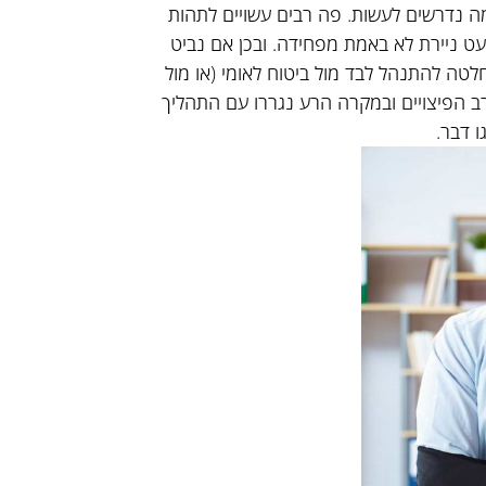
מה נדרשים לעשות. פה רבים עשויים לתהות
ט ניירת לא באמת מפחידה. ובכן אם נביט
טה להתנהל לבד מול ביטוח לאומי (או מול
רב הפיצויים ובמקרה הרע נגררו עם התהליך
ו דבר.