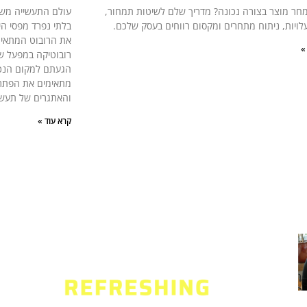
חר מוצר בצורה נכונה? מדריך שלם לשיטות תמחור,
עולם התעשייה משת
לויות, ניתוח מתחרים ומקסום רווחים בעסק שלכם.
בלתי נפרד מפסי הי
את הרובוט המתאים
»
רובוטיקה במפעל של
הגעתם למקום הנכון.
מתאימים את הפתרון
והאתגרים של תעשי
קרא עוד »