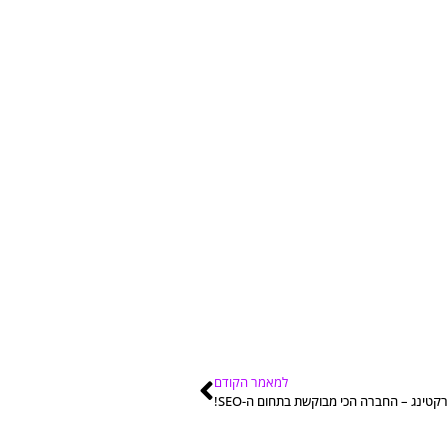
למאמר הקודם
קטינג – החברה הכי מבוקשת בתחום ה-SEO!