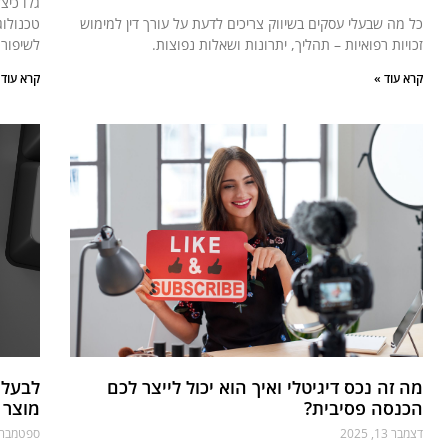
גלו כיצ
כל מה שבעלי עסקים בשיווק צריכים לדעת על עורך דין למימוש
טכנולוג
זכויות רפואיות – תהליך, יתרונות ושאלות נפוצות.
לשיפור 
קרא עוד »
קרא עוד 
מה זה נכס דיגיטלי ואיך הוא יכול לייצר לכם
לבעלי
הכנסה פסיבית?
מוצר
דצמבר 13, 2025
ספטמבר 16, 025