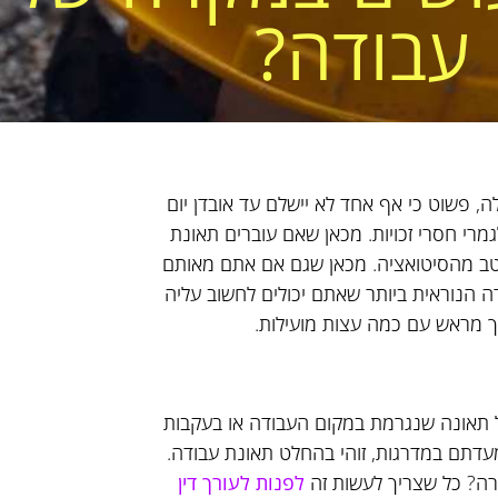
עבודה?
ה, פשוט כי אף אחד לא יישלם עד אובדן יום
מרי חסרי זכויות. מכאן שאם עוברים תאונת
יטב מהסיטואציה. מכאן שגם אם אתם מאותם
 הנוראית ביותר שאתם יכולים לחשוב עליה
ך מראש עם כמה עצות מועילות.
ל תאונה שנגרמת במקום העבודה או בעקבות
עדתם במדרגות, זוהי בהחלט תאונת עבודה.
ה? כל שצריך לעשות זה
לפנות לעורך דין