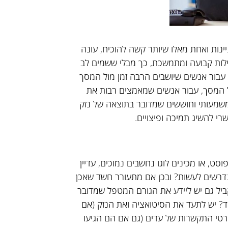
ינות ואחת מאלו שיותר קשה להוכיח, עונה
לות קבועה ומתמשכת, כך מבלי ששמים לב
 עבור אנשים שיושבים הרבה זמן מול המסך
ל המסך, עבור אנשים שמאמצים רבות את
משמעותי וחוששים שמדובר בתוצאה של נזק
 להשיג תמיכה ופיצויים.
סט, או מכינים לוגו נחשבים נמוכים, עדיין
דרשים לעשות? ובכן אם מתעורר חשד שאכן
ביל גם יש ליידע את הגורם המטפל שמדובר
וד? יש לתעד את הסיטואציה ואת הנזק (אם
 פרטי התקשרות של עדים (גם אם הם הגיעו