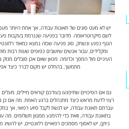
יש לא מעט סוגים של תאונות עבודה, אך אחת היותר מעני
לשם מיקרוטראומה. מדובר בפגיעה שנגרמת בעקבות פעי
הגוף נפגע ונשחק. סוג פגיעה שכזה נמצא כמאוד רלוונטי
ומקלידים, עבור אנשים שיושבים כפופים שעות רבות מו
העיניים מול המסך וכדומה. מכאן שאם אכן סובלים מנזק 
מתמשך, בהחלט יש מקום לברר כיצד אפשרי
גם אם הסיכויים שתיפגעו בעודכם קוראים מיילים, מעלים פו
רצוי לדעת מראש כיצד מתנהלים ברגע האמת. מה אם כן נ
עברתם תאונת עבודה, יש לגשת לקבל סיוע רפואי, אך במק
בתאונת עבודה, וזאת כדי להימנע ממגוון תשלומים. מה ע
ניתן), יש לאסוף מסמכים רפואיים רלוונטיים, יש להשיג