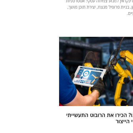
לינקדאין למנוע צמיחה עסקי: אסטרטגיות
ן, בניית פרופיל מנצח, יצירת תוכן מושך,
ים.
ו? הכירו את הרובוט התעשייתי
הייצור