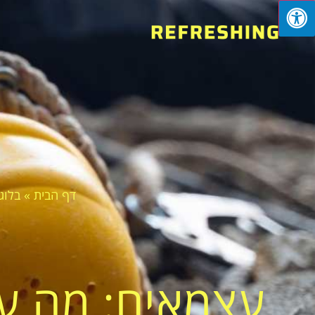
דף הבית
»
בלוג
עצמאים: מה ע