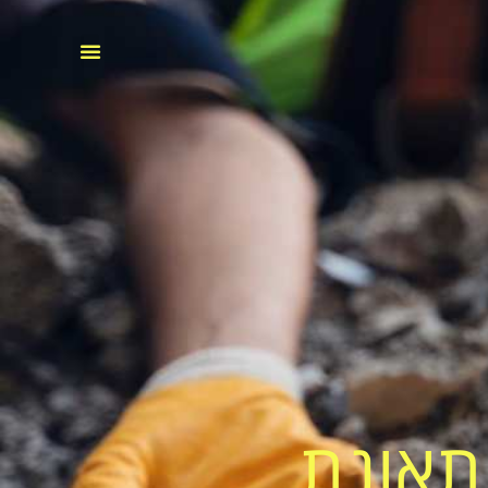
תאונת