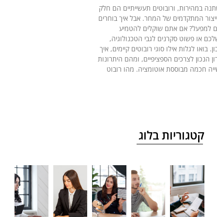
נה במהירות, ורובוטים תעשייתיים הם חלק
יצור המתקדמים של המחר. אבל איך בוחרים
 למפעל? אם אתם שוקלים להטמיע
כם או פשוט סקרנים לגבי הטכנולוגיה,
 בואו לגלות אילו סוגי רובוטים קיימים, איך
 הנכון לצרכים הספציפיים, ומהם היתרונות
יה חכמה מבוססת אוטומציה. מהו רובוט
קטגוריות בלוג