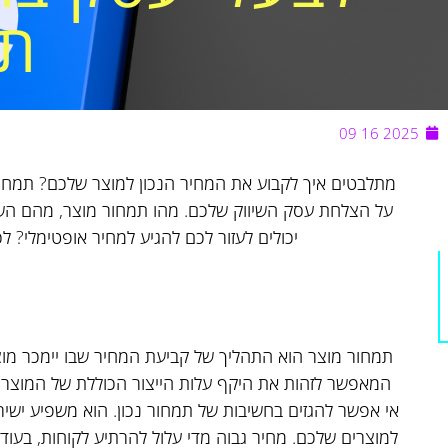
תמ
2025 16 09
מתלבטים איך לקבוע את המחיר הנכון למוצר שלכם? תמחו
על הצלחת עסק השיווק שלכם. מהו תמחור מוצר, מהם השל
יכולים לעזור לכם להגיע למחיר אופטימלי? ל
תמחור מוצר הוא התהליך של קביעת המחיר שבו יימכר מוצר 
המאפשר לזהות את היקף עלות הייצור הכוללת של המוצר ול
אי אפשר להגזים בחשיבות של תמחור נכון. הוא משפיע ישירו
למוצרים שלכם. מחיר גבוה מדי עלול להרתיע לקוחות, בעוד 