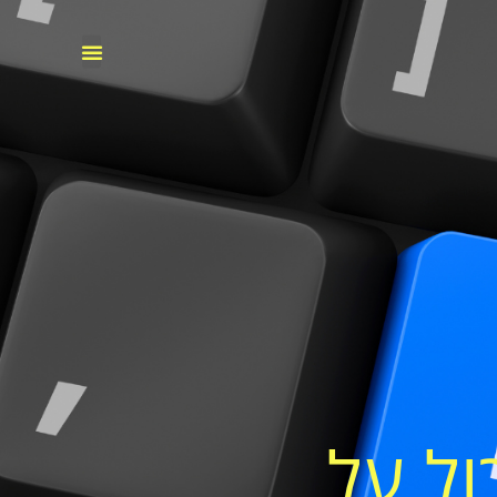
ול על