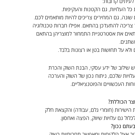
עיתים קרובות:
כל העלויות, גם הקטנות והעקיפות.
נה, גם המחירים צריכים להיות מותאמים לכם.
צריכה להתעדכן בהתאם. אפילו חברות טכנולוגיה
התאים את אסטרטגיית התמחור למוצריהן בהתאם
שתנים.
לא על תחושות בטן או רצונות בלבד.
 שילוב של ידע עסקי, הבנת השוק והכרת
ויות שלכם, ניתוח נכון של השוק והערכה
ת העכשוויים והפוטנציאליים.
צר הכוללת?
הישירות (חומרי גלם, עבודה) והקצאת חלק
לול גם עלויות שיווק, הפצה ואחסון.
עתם נכון?
ב אצל הלקוחות ומאפשר תחרותיות בשוק.