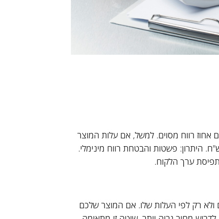
 אחוז רווח מסוים. למשל, אם עלות המוצר
 100 ש"ח ורוצים מרווח של 50%, המחיר יהיה 150 ש"ח. היתרון: פשטות והבטחת רווח מינימלי.
תפיסת ערך הלקוח.
ולא רק לפי העלות שלו. אם המוצר שלכם
לדרוש מחיר גבוה יותר. שיטה זו מתאימה