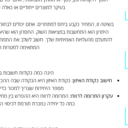
בעיקר למוצרים ייחודיים או כאלה ע
בשיטה זו, המחיר נקבע ביחס למתחרים. אתם יכולים לבחור ל
היתרון הוא התחשבות במציאות השוק. החסרון הוא שהיא 
להתעלם מהעלויות האמיתיות שלך. חשוב לשלב את התמחו
המתאימה למטרות ה
הינה כמה נקודות חשובות ב
חישוב נקודת האיזון:
נקודת האיזון היא הנקודה שבה ההכ
מספר היחידות שצריך למכור כדי 
עקרון התרומה לרווח:
התרומה לרווח היא ההפרש בין מח
כמה כל יחידה נמכרת תורמת לכיסוי ההו