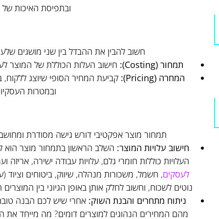
ובתפיסת האיכות של 
חשוב להבין את ההבדל בין שני מושגים שלע
תמחור (Costing):
חישוב העלות הכוללת של המוצר לעסק
המחרה (Pricing):
קביעת המחיר הסופי שיוצג ללקוח, ב
ובמטרות העסקיו
תמחור מוצר אפקטיבי דורש גישה מסודרת ומחושבת
חישוב עלויות המוצר:
השלב הראשון בתמחור מוצר הוא לה
העלויות כוללות חומרי גלם, עלויות עבודה ישירה, אריזה וע
לעסקים
, חשמל, משכורות מנהלה, שיווק, ביטוחים וציוד (ע
נוטים לשכוח, וחשוב לחלק אותן באופן הגיוני בין המוצרים 
ניתוח מתחרים והבנת השוק:
אחרי שיש לכם הבנה טובה 
מהם המחירים הנהוגים למוצרים דומים? מה מייחד את ה