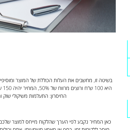
בשיטה זו, מחשבים את העלות הכוללת של המוצר ומוסיפים
היא
החיסרון: התעלמות משיקולי שוק ו
כאן המחיר נקבע לפי הערך שהלקוח מייחס למוצר שלכם 
חוסך ללקוחות זמן, כסף או מאמץ משמעותי, אתם יכולים 